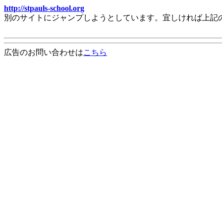
http://stpauls-school.org
別のサイトにジャンプしようとしています。宜しければ上記
広告のお問い合わせは
こちら