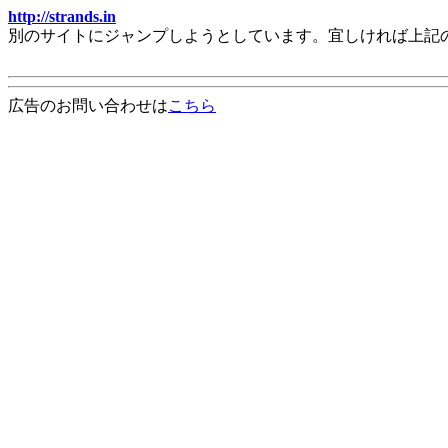
http://strands.in
別のサイトにジャンプしようとしています。宜しければ上記
広告のお問い合わせは
こちら