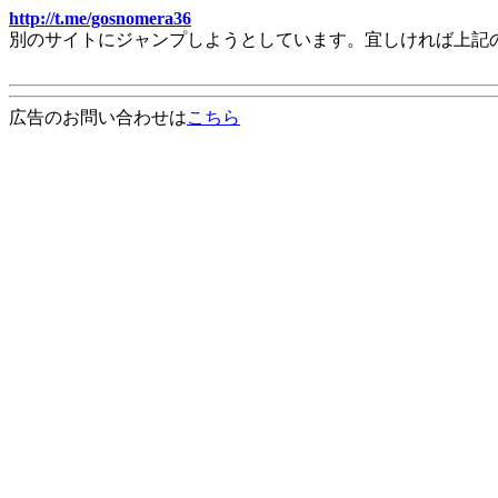
http://t.me/gosnomera36
別のサイトにジャンプしようとしています。宜しければ上記
広告のお問い合わせは
こちら