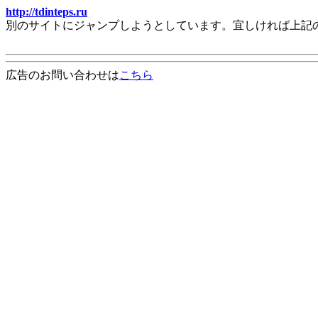
http://tdinteps.ru
別のサイトにジャンプしようとしています。宜しければ上記
広告のお問い合わせは
こちら