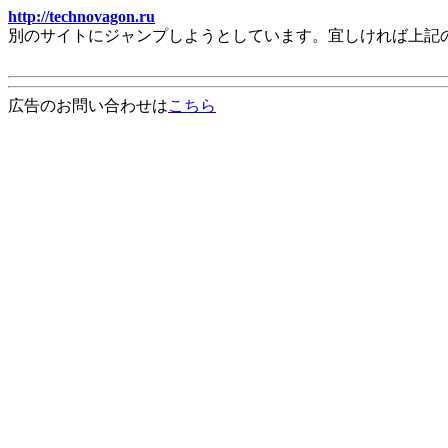
http://technovagon.ru
別のサイトにジャンプしようとしています。宜しければ上記
広告のお問い合わせは
こちら