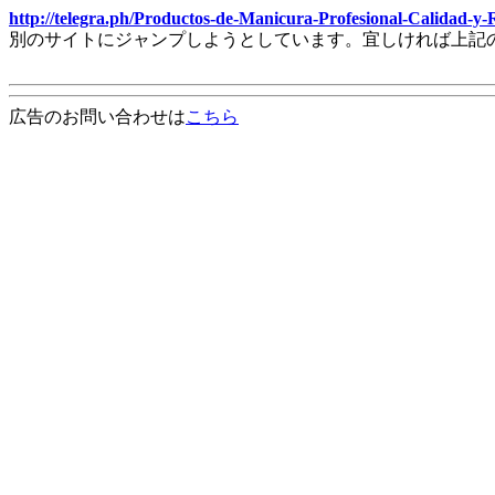
http://telegra.ph/Productos-de-Manicura-Profesional-Calidad-y-
別のサイトにジャンプしようとしています。宜しければ上記
広告のお問い合わせは
こちら