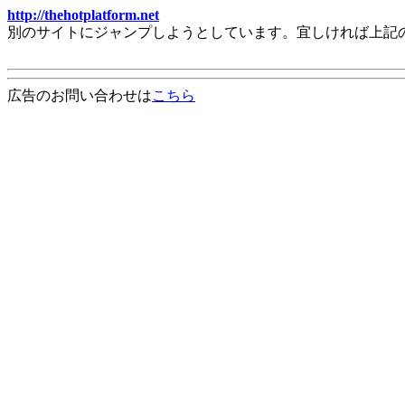
http://thehotplatform.net
別のサイトにジャンプしようとしています。宜しければ上記
広告のお問い合わせは
こちら