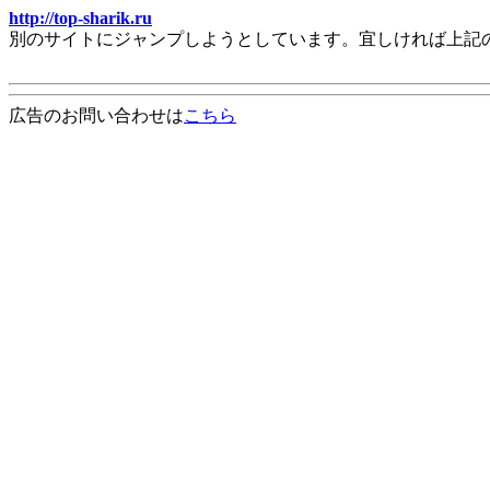
http://top-sharik.ru
別のサイトにジャンプしようとしています。宜しければ上記
広告のお問い合わせは
こちら