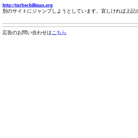
http://turbochillmax.org
別のサイトにジャンプしようとしています。宜しければ上記
広告のお問い合わせは
こちら