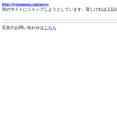
http://typemoon.com/news
別のサイトにジャンプしようとしています。宜しければ上記
広告のお問い合わせは
こちら