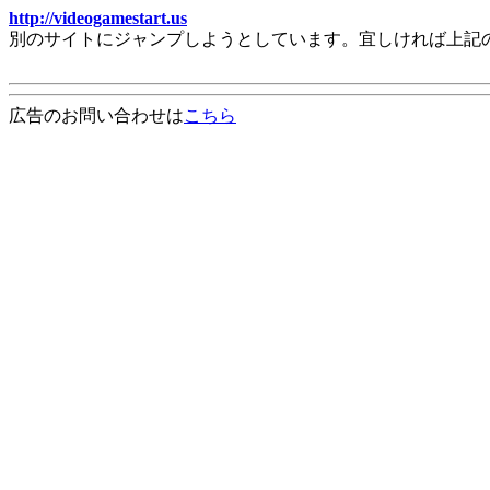
http://videogamestart.us
別のサイトにジャンプしようとしています。宜しければ上記
広告のお問い合わせは
こちら