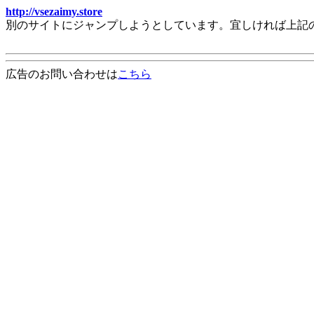
http://vsezaimy.store
別のサイトにジャンプしようとしています。宜しければ上記
広告のお問い合わせは
こちら