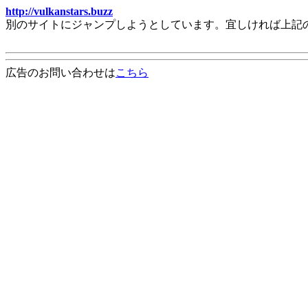
http://vulkanstars.buzz
別のサイトにジャンプしようとしています。宜しければ上記
広告のお問い合わせは
こちら