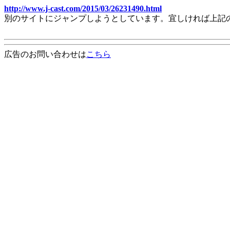
http://www.j-cast.com/2015/03/26231490.html
別のサイトにジャンプしようとしています。宜しければ上記
広告のお問い合わせは
こちら