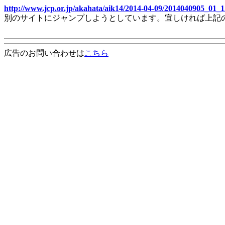
http://www.jcp.or.jp/akahata/aik14/2014-04-09/2014040905_01_1
別のサイトにジャンプしようとしています。宜しければ上記
広告のお問い合わせは
こちら