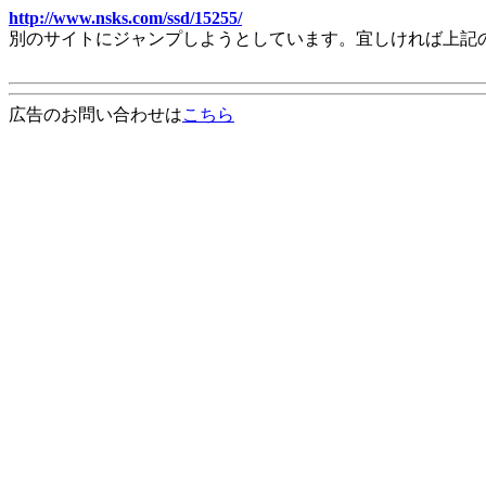
http://www.nsks.com/ssd/15255/
別のサイトにジャンプしようとしています。宜しければ上記
広告のお問い合わせは
こちら