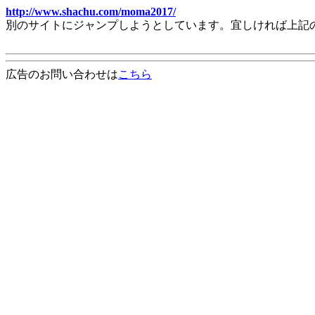
http://www.shachu.com/moma2017/
別のサイトにジャンプしようとしています。宜しければ上記
広告のお問い合わせは
こちら