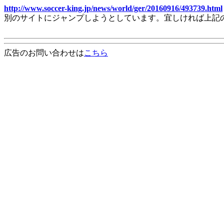
http://www.soccer-king.jp/news/world/ger/20160916/493739.html
別のサイトにジャンプしようとしています。宜しければ上記
広告のお問い合わせは
こちら