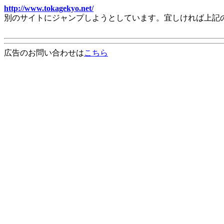
http://www.tokagekyo.net/
別のサイトにジャンプしようとしています。宜しければ上記
広告のお問い合わせは
こちら