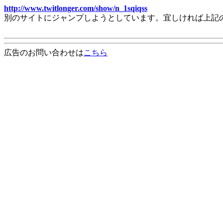
http://www.twitlonger.com/show/n_1sqiqss
別のサイトにジャンプしようとしています。宜しければ上記
広告のお問い合わせは
こちら