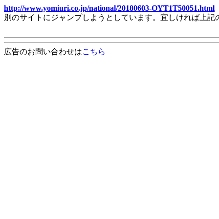
http://www.yomiuri.co.jp/national/20180603-OYT1T50051.html
別のサイトにジャンプしようとしています。宜しければ上記
広告のお問い合わせは
こちら