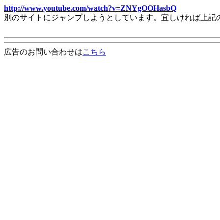
http://www.youtube.com/watch?v=ZNYgOOHasbQ
別のサイトにジャンプしようとしています。宜しければ上記
広告のお問い合わせは
こちら