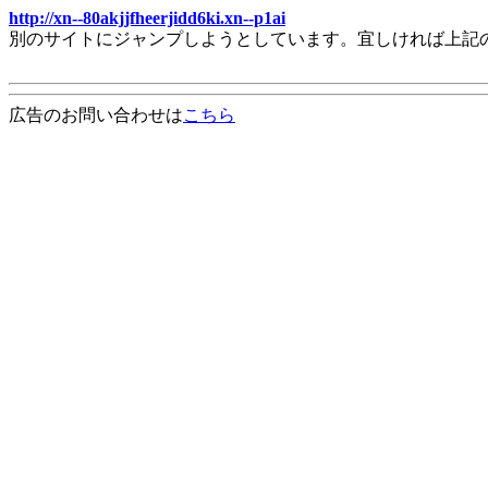
http://xn--80akjjfheerjidd6ki.xn--p1ai
別のサイトにジャンプしようとしています。宜しければ上記
広告のお問い合わせは
こちら