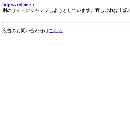
http://xxxline.ru
別のサイトにジャンプしようとしています。宜しければ上記
広告のお問い合わせは
こちら