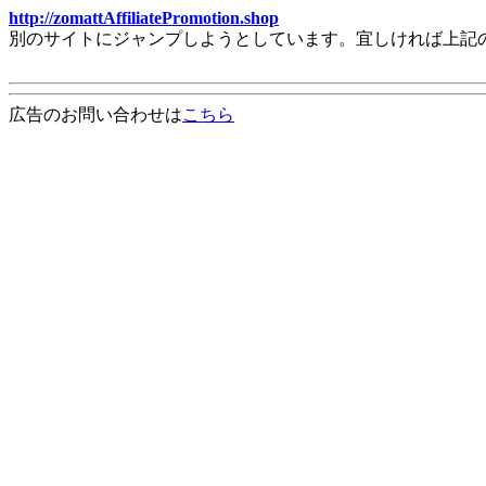
http://zomattAffiliatePromotion.shop
別のサイトにジャンプしようとしています。宜しければ上記
広告のお問い合わせは
こちら